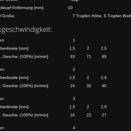
uckkopf Entfernung [mm]: 10
nt Größe: 7 Tropfen Höhe, 5 Tropfen Breit
geschwindigkeit:
Zeilen: 1
eichenbreite [mm]: 1,5 2 2,5
x. Geschw. (100%) [m/min]: 53 71 89
Zeilen: 2
eichenbreite [mm]: 1,5 2 2,5
x. Geschw. (100%) [m/min]: 24 32 40
Zeilen: 3
eichenbreite [mm]: 1,5 2 2,5
x. Geschw. (100%) [m/min]: 16 22 27
Zeilen: 4