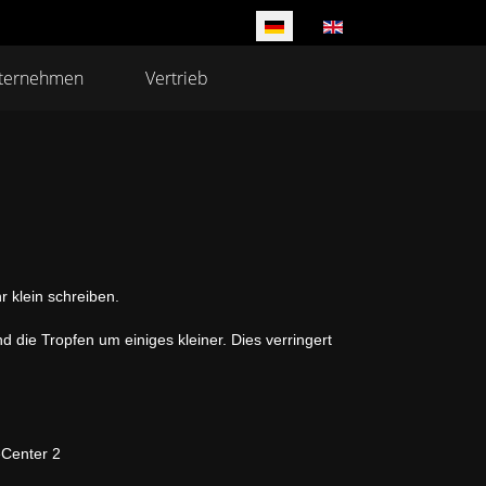
Sprache auswählen
ternehmen
Vertrieb
 klein schreiben.
die Tropfen um einiges kleiner. Dies verringert
nter 2