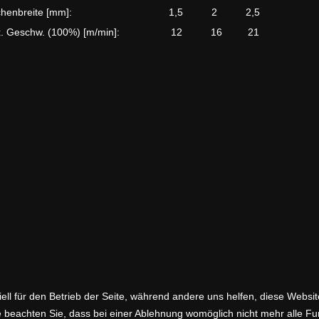
eichenbreite [mm]: 1,5 2 2,5
x. Geschw. (100%) [m/min]: 12 16 21
ell für den Betrieb der Seite, während andere uns helfen, diese Websi
 beachten Sie, dass bei einer Ablehnung womöglich nicht mehr alle Fun