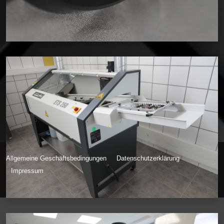
Allgemeine Geschäftsbedingungen
Datenschutzerklärung
Impressum
© Inkdustry 2026, Powered by Hans Theodor Emmel Webdesign